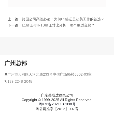
上一篇：
跨国公司高管必读：为何L1签证是赴美工作的首选？
下一篇：
L1签证与H-1B签证对比分析：哪个更适合您？
广州总部
广州市天河区天河北路233号中信广场65楼6502-03室
139-2248-2045
广东美成达移民公司
Copyright © 1999-2025 All Rights Reserved.
粤ICP备2021137038号
粤公境准字【2012】007号