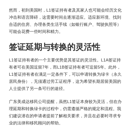
然而，初到美国时，L1签证持有者及其家人也可能会经历文化
冲击和语言障碍，这需要时间去逐渐适应。适应新环境、找到
合适的住房、办理各类生活手续（如银行账户、驾驶执照等）
可能会花费一些时间和精力。
签证延期与转换的灵活性
L1签证持有者的一个主要优势是其签证的灵活性。L1A签证持
有者可在美国逗留7年，而L1B签证持有者可逗留5年。此外，
L1签证持有者在满足一定条件下，可以申请转换为绿卡（永久
居民身份），无须通过劳工证程序，这为希望长期居留美国的
人士提供了另一条可行的途径。
广东美成达移民公司提醒，虽然L1签证本身较为灵活，但在办
理延期和转换绿卡的过程中，仍需遵循严格的规定和流程。我
们建议潜在的申请者提前了解相关要求，并且在必要时寻求专
业的法律和移民顾问的帮助。